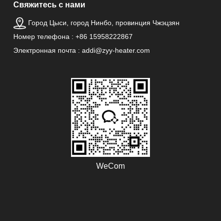
Свяжитесь с нами
Город Цыси, город Нинбо, провинция Чжэцзян
Номер телефона : +86 15958222867
Электронная почта : addi@zyy-heater.com
WeCom