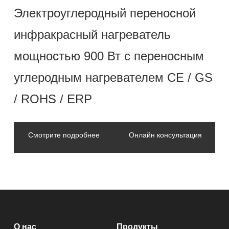
Электроуглеродный переносной
инфракрасный нагреватель
мощностью 900 Вт с переносным
углеродным нагревателем CE / GS
/ ROHS / ERP
Смотрите подробнее
Онлайн консультация
О нас
Продукты