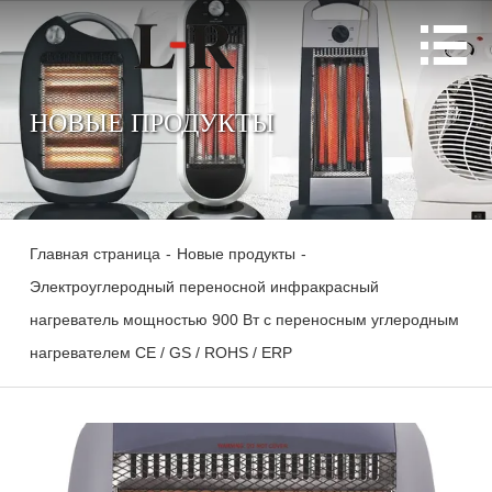

НОВЫЕ ПРОДУКТЫ
Главная страница
-
Новые продукты
-
Электроуглеродный переносной инфракрасный
нагреватель мощностью 900 Вт с переносным углеродным
нагревателем CE / GS / ROHS / ERP