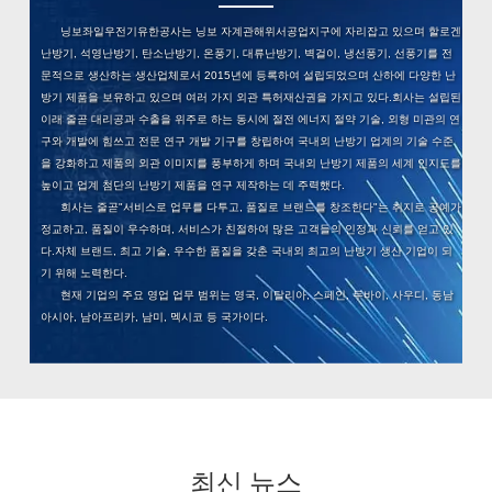
닝보좌일우전기유한공사는 닝보 자계관해위서공업지구에 자리잡고 있으며 할로겐
난방기, 석영난방기, 탄소난방기, 온풍기, 대류난방기, 벽걸이, 냉선풍기, 선풍기를 전
문적으로 생산하는 생산업체로서 2015년에 등록하여 설립되었으며 산하에 다양한 난
방기 제품을 보유하고 있으며 여러 가지 외관 특허재산권을 가지고 있다.회사는 설립된
이래 줄곧 대리공과 수출을 위주로 하는 동시에 절전 에너지 절약 기술, 외형 미관의 연
구와 개발에 힘쓰고 전문 연구 개발 기구를 창립하여 국내외 난방기 업계의 기술 수준
을 강화하고 제품의 외관 이미지를 풍부하게 하며 국내외 난방기 제품의 세계 인지도를
높이고 업계 첨단의 난방기 제품을 연구 제작하는 데 주력했다.
회사는 줄곧"서비스로 업무를 다투고, 품질로 브랜드를 창조한다"는 취지로 공예가
정교하고, 품질이 우수하며, 서비스가 친절하여 많은 고객들의 인정과 신뢰를 얻고 있
다.자체 브랜드, 최고 기술, 우수한 품질을 갖춘 국내외 최고의 난방기 생산 기업이 되
기 위해 노력한다.
현재 기업의 주요 영업 업무 범위는 영국, 이탈리아, 스페인, 두바이, 사우디, 동남
아시아, 남아프리카, 남미, 멕시코 등 국가이다.
최신 뉴스