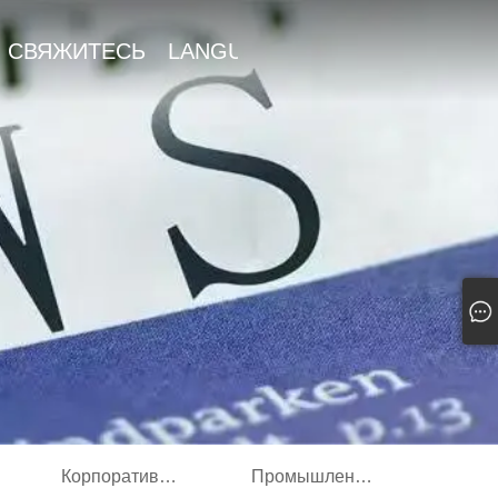
СВЯЖИТЕСЬ
LANGUAGE

С НАМИ
Корпоративные новости
Промышленные новости