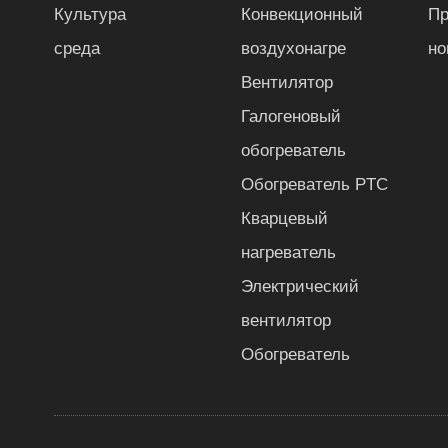
Культура
Конвекционный
П
среда
воздухонагре
но
Вентилятор
Галогеновый
обогреватель
Обогреватель PTC
Кварцевый
нагреватель
Электрический
вентилятор
Обогреватель