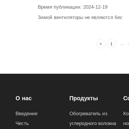
Время публикации: 2024-12-19
Зимой вентиляторы не являются беспол
...
<
1
О нас
Продукты
С
Введение
Обогреватель из
Ко
Честь
углеродного волокна
но