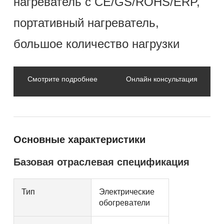
нагреватель с CE/GS/ROHS/ERP,
портативный нагреватель,
большое количество нагрузки
Смотрите подробнее
Онлайн консультация
Основные характеристики
Базовая отраслевая спецификация
Тип
Электрические
обогреватели