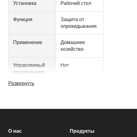
Установка
Рабочий стол
Функция
Защита от
опрокидывания
Применение
Домашнее
хозяйство
Управляемый
Нет
приложением
Развернуть
Личный шаблон
Да
Другие характеристики
Послепродажно
Бесплатных
О нас
Продукты
е обслуживание
запасных