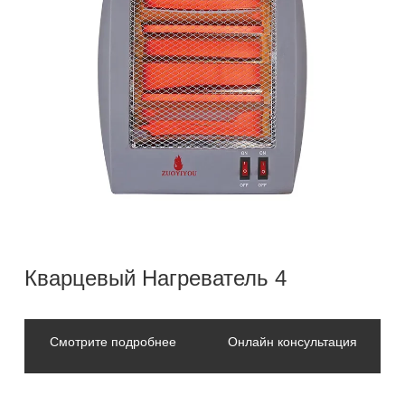
Кварцевый Нагреватель 4
Смотрите подробнее
Онлайн консультация