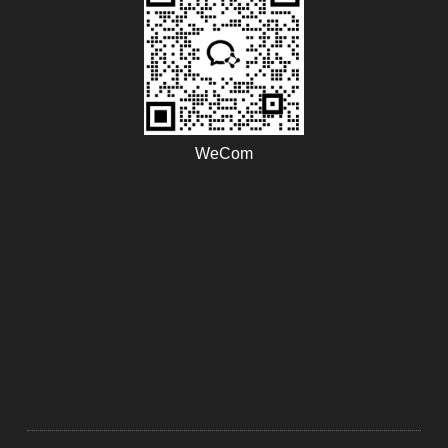
WeCom