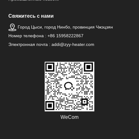
Свяжитесь с нами
Город Цыси, город Нинбо, провинция Чжэцзян
Номер телефона : +86 15958222867
Электронная почта : addi@zyy-heater.com
WeCom