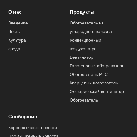
О нас
Продукты
Введение
Обогреватель из
Честь
углеродного волокна
Культура
Конвекционный
среда
воздухонагре
Вентилятор
Галогеновый обогреватель
Обогреватель PTC
Кварцевый нагреватель
Электрический вентилятор
Обогреватель
Сообщение
Корпоративные новости
Промышленные новости