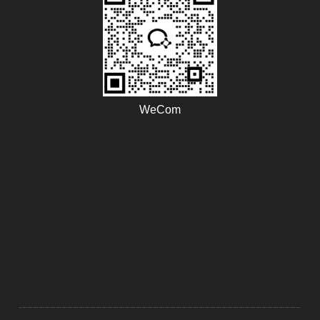
WeCom