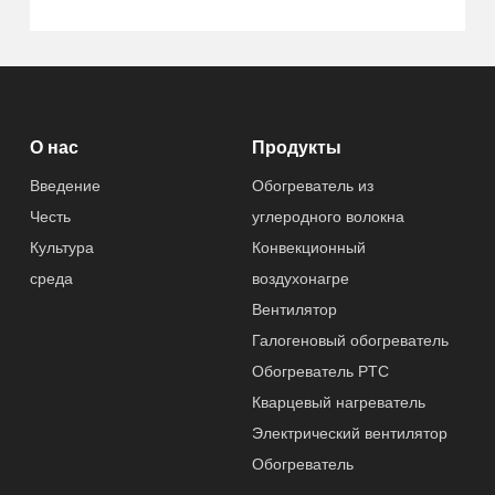
О нас
Продукты
Введение
Обогреватель из
Честь
углеродного волокна
Культура
Конвекционный
среда
воздухонагре
Вентилятор
Галогеновый обогреватель
Обогреватель PTC
Кварцевый нагреватель
Электрический вентилятор
Обогреватель