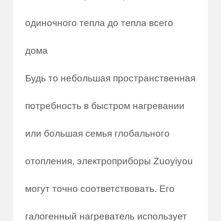
одиночного тепла до тепла всего
дома
Будь то небольшая пространственная
потребность в быстром нагревании
или большая семья глобального
отопления, электроприборы Zuoyiyou
могут точно соответствовать. Его
галогенный нагреватель использует