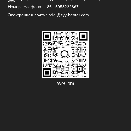
Номер телефона : +86 15958222867
Электронная почта : addi@zyy-heater.com
WeCom