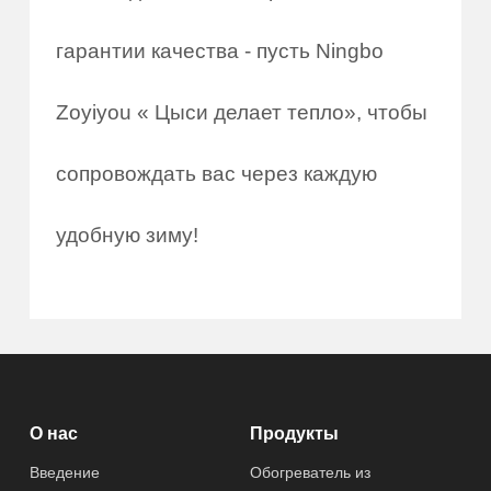
гарантии качества - пусть Ningbo
Zoyiyou « Цыси делает тепло», чтобы
сопровождать вас через каждую
удобную зиму!
О нас
Продукты
Введение
Обогреватель из