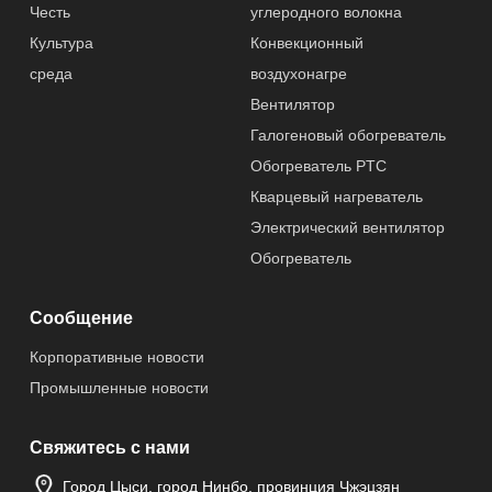
Честь
углеродного волокна
Культура
Конвекционный
среда
воздухонагре
Вентилятор
Галогеновый обогреватель
Обогреватель PTC
Кварцевый нагреватель
Электрический вентилятор
Обогреватель
Сообщение
Корпоративные новости
Промышленные новости
Свяжитесь с нами
Город Цыси, город Нинбо, провинция Чжэцзян