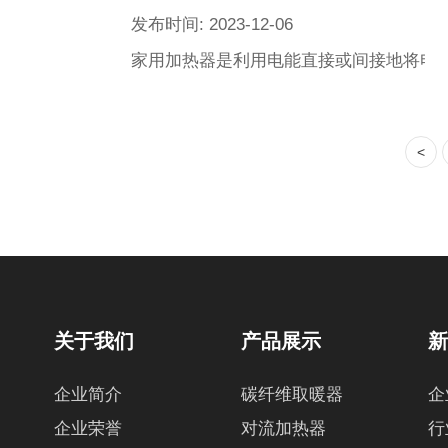
发布时间: 2023-12-06
家用加热器是利用电能直接或间接地将电
<
关于我们
产品展示
企业简介
碳纤维取暖器
企
企业荣誉
对流加热器
行