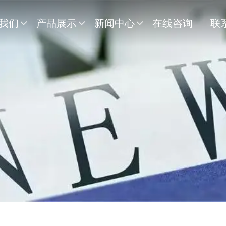
我们
产品展示
新闻中心
在线咨询
联


