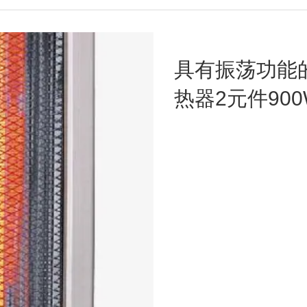
具有振荡功能
热器2元件900