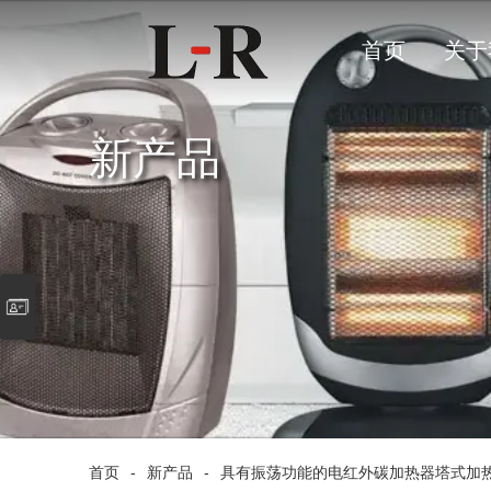
首页
关于
新产品
首页
-
新产品
-
具有振荡功能的电红外碳加热器塔式加热