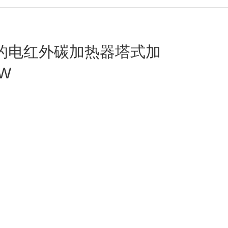
的电红外碳加热器塔式加
W