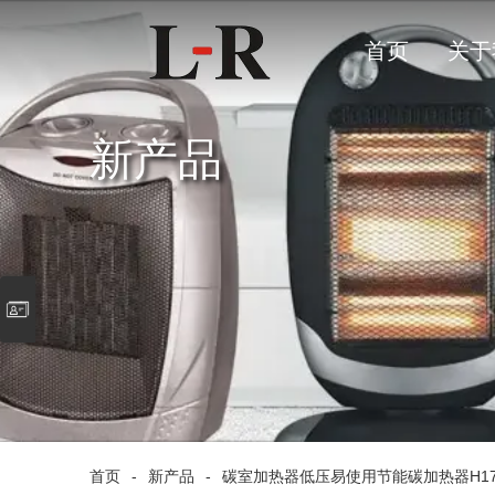
首页
关于
新产品
首页
-
新产品
-
碳室加热器低压易使用节能碳加热器H1