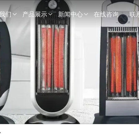
我们
产品展示
新闻中心
在线咨询
联



7