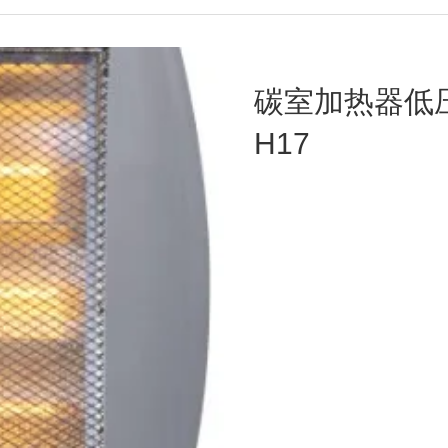
碳室加热器低
H17