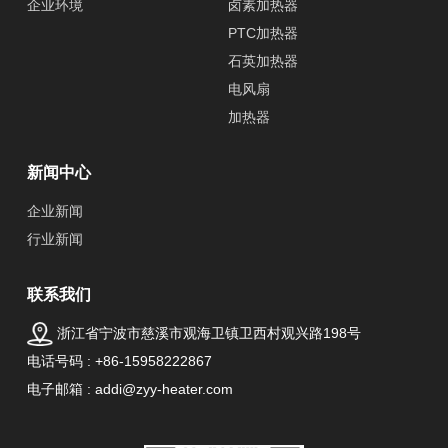
企业环境
卤素加热器
PTC加热器
石英加热器
电风扇
加热器
新闻中心
企业新闻
行业新闻
联系我们
浙江省宁波市慈溪市观海卫镇卫西村观兴路198号
电话号码 : +86-15958222867
电子邮箱 : addi@zyy-heater.com