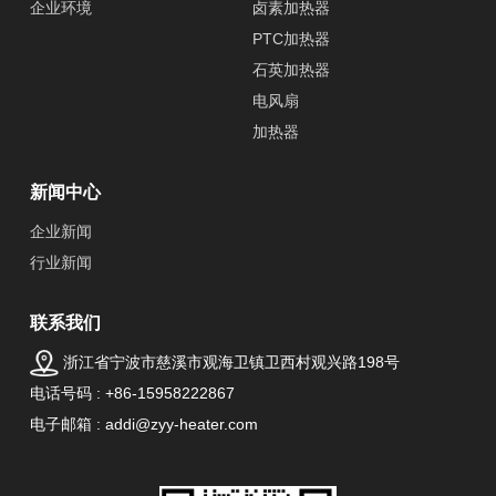
企业环境
卤素加热器
PTC加热器
石英加热器
电风扇
加热器
新闻中心
企业新闻
行业新闻
联系我们
浙江省宁波市慈溪市观海卫镇卫西村观兴路198号
电话号码 : +86-15958222867
电子邮箱 : addi@zyy-heater.com