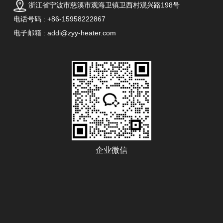
浙江省宁波市慈溪市观海卫镇卫西村观兴路198号
电话号码 : +86-15958222867
电子邮箱 : addi@zyy-heater.com
企业微信