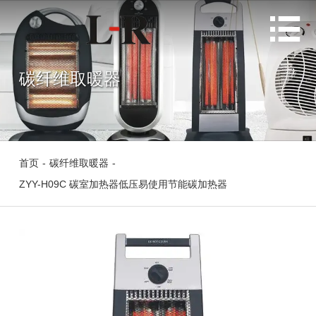

碳纤维取暖器
首页
-
碳纤维取暖器
-
ZYY-H09C 碳室加热器低压易使用节能碳加热器