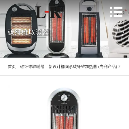

碳纤维取暖器
首页
-
碳纤维取暖器
-
新设计椭圆形碳纤维加热器 (专利产品) 2