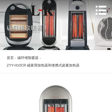

碳纤维取暖器
首页
-
碳纤维取暖器
-
ZYY-H10CR 碳家用加热器和便携式卤素加热器