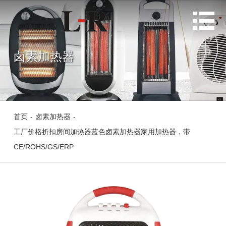

卤素加热器
首页
-
卤素加热器
-
工厂价格折扣房间加热器蓝色卤素加热器家用加热器，带
CE/ROHS/GS/ERP