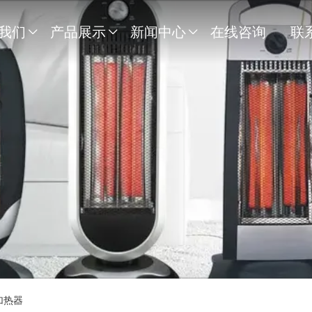
我们
产品展示
新闻中心
在线咨询
联



加热器