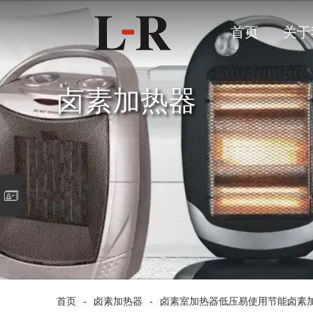
首页
关于
卤素加热器
首页
-
卤素加热器
-
卤素室加热器低压易使用节能卤素