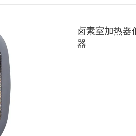
卤素室加热器
器