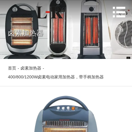

卤素加热器
首页
-
卤素加热器
-
400/800/1200W卤素电动家用加热器，带手柄加热器