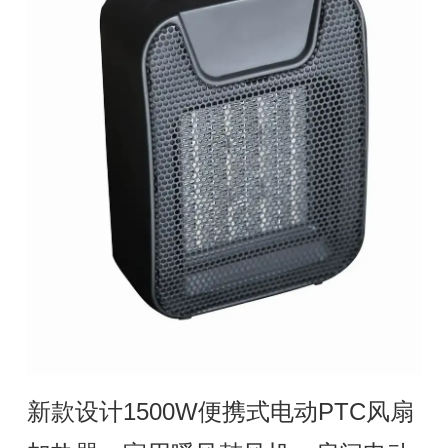
新款设计1500W便携式电动PTC风扇