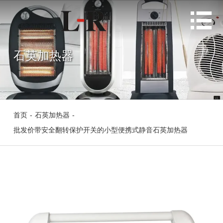

石英加热器
首页
-
石英加热器
-
批发价带安全翻转保护开关的小型便携式静音石英加热器