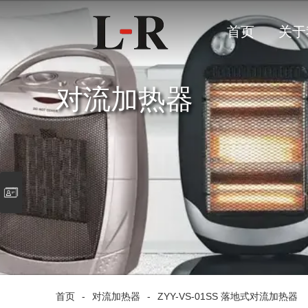
首页
关于
对流加热器
首页
-
对流加热器
-
ZYY-VS-01SS 落地式对流加热器