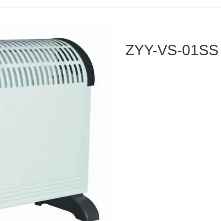
ZYY-VS-0