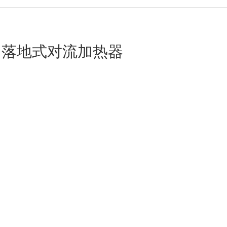
1SS 落地式对流加热器