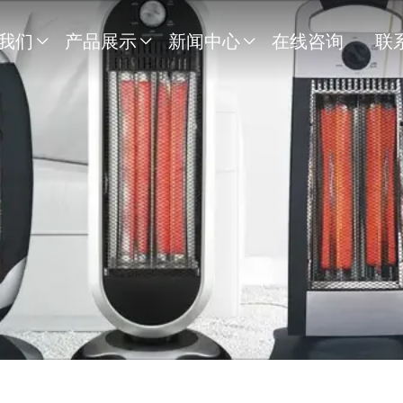
我们
产品展示
新闻中心
在线咨询
联


