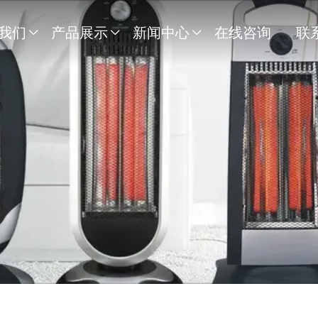
我们
产品展示
新闻中心
在线咨询
联


