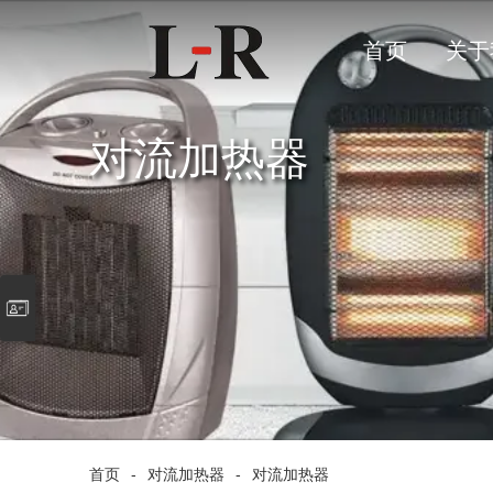
首页
关于
对流加热器
首页
-
对流加热器
-
对流加热器