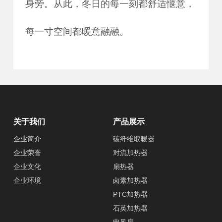
身旁。从此，冬日的每一刻都舒适惬意，
每一寸空间都暖意融融。
关于我们
产品展示
企业简介
碳纤维取暖器
企业荣誉
对流加热器
企业文化
扇热器
企业环境
卤素加热器
PTC加热器
石英加热器