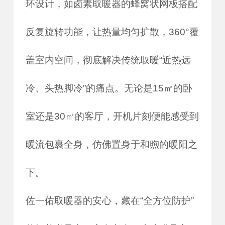
环设计，如卤素取暖器的蜂窝状网板搭配
反复旋转功能，让热量均匀扩散，360°覆
盖室内空间，彻底解决传统取暖“近热远
冷、头热脚冷”的痛点。无论是15㎡的卧
室还是30㎡的客厅，开机片刻便能感受到
暖流包裹全身，仿佛置身于和煦的暖阳之
下。
佐一佑取暖器的安心，藏在“全方位防护”