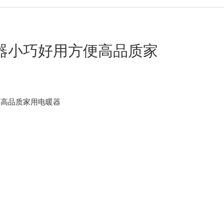
器小巧好用方便高品质家
便高品质家用电暖器