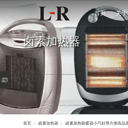
首页
关于
卤素加热器
首页
-
卤素加热器
-
卤素加热取暖器小巧好用方便高品