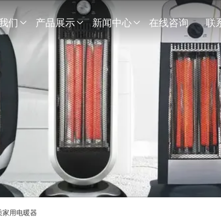
我们
产品展示
新闻中心
在线咨询
联



质家用电暖器