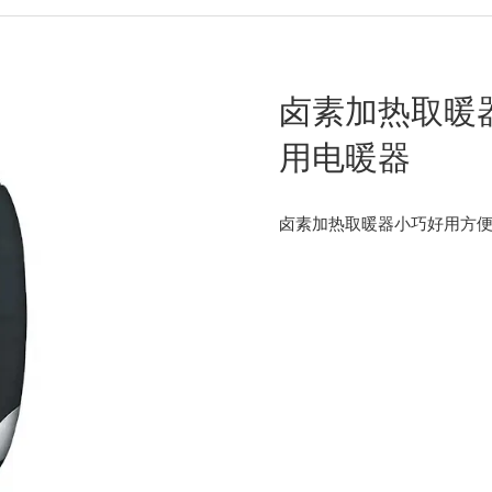
卤素加热取暖
用电暖器
卤素加热取暖器小巧好用方