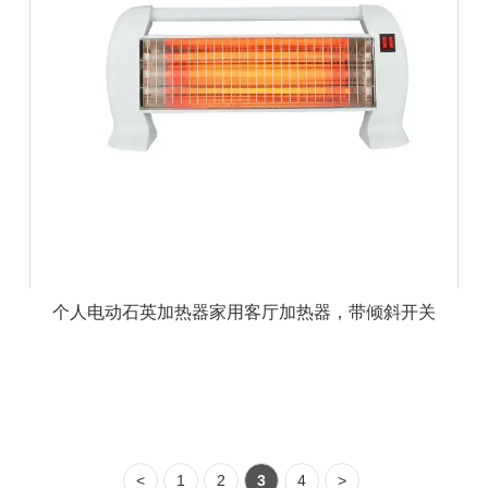
个人电动石英加热器家用客厅加热器，带倾斜开关
<
1
2
3
4
>