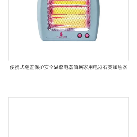
便携式翻盖保护安全温馨电器简易家用电器石英加热器