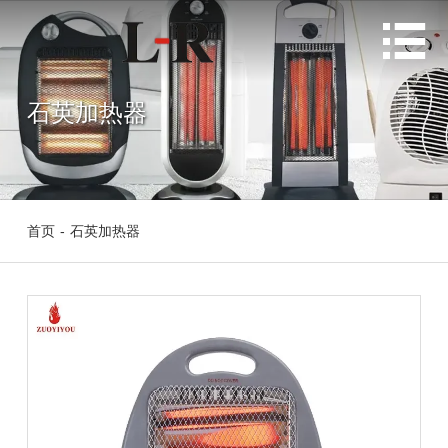

石英加热器
首页
-
石英加热器