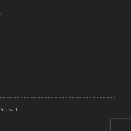
m
 Reserved