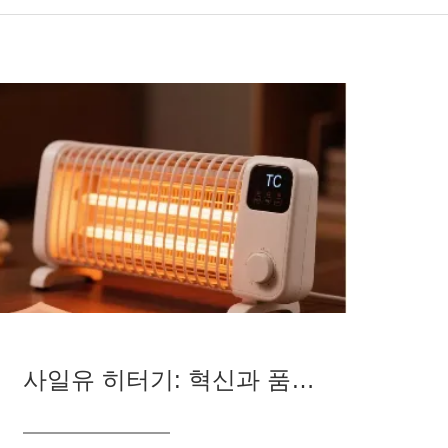
사일유 히터기: 혁신과 품질로 모든 집을 따뜻하게 하다