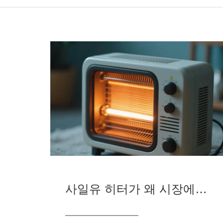
사일유 히터가 왜 시장에서 두각을 나타내는지, 보고 나면 알 수 있다