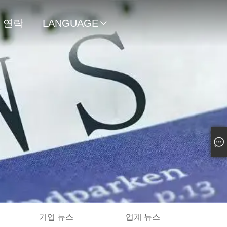
연락
LANGUAGE

처
기업 뉴스
업계 뉴스