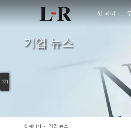
첫 페이
지
기업 뉴스
기업 뉴스
첫 페이지
-