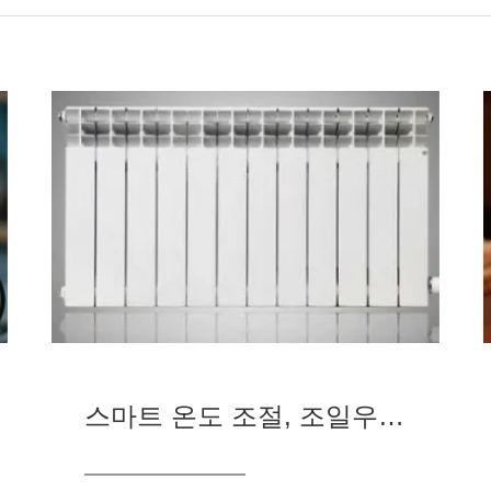
스마트 온도 조절, 조일우 히터는 더욱 친절하다