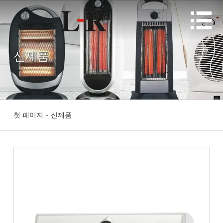

신제품
첫 페이지
-
신제품