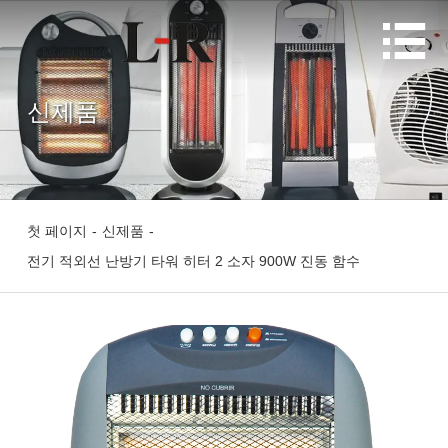

신제품
첫 페이지
-
신제품
-
전기 적외선 난방기 타워 히터 2 소자 900W 진동 함수