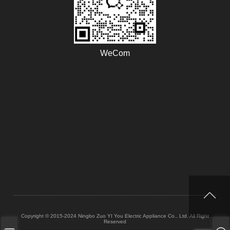
WeCom
Copyright © 2015-2024 Ningbo Zuo YI You Electric Appliance Co., Ltd. All Right
Reserved