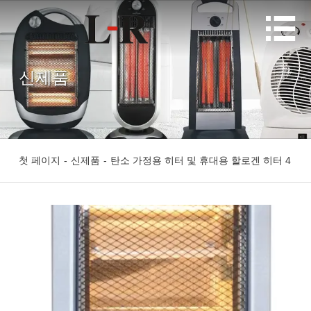

신제품
첫 페이지
-
신제품
-
탄소 가정용 히터 및 휴대용 할로겐 히터 4