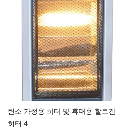
탄소 가정용 히터 및 휴대용 할로겐
히터 4