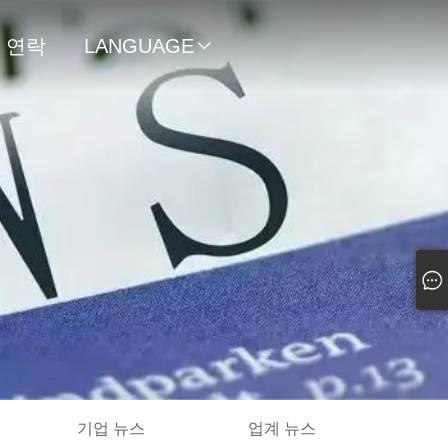
연락
LANGUAGE

처
기업 뉴스
업계 뉴스