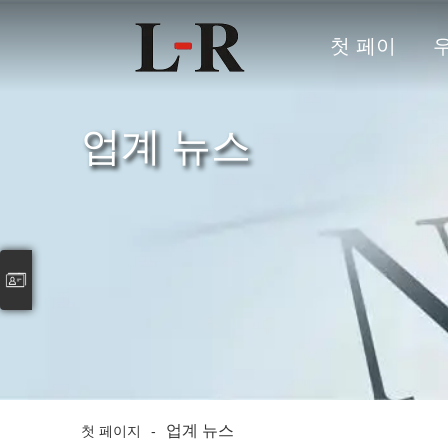
첫 페이
지
업계 뉴스
업계 뉴스
첫 페이지
-