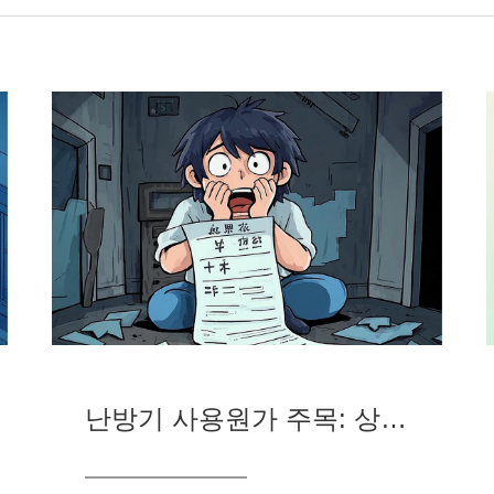
난방기 사용원가 주목: 상해 수천원 전기료 배후의 계시난방기 사용원가 주목: 상해 수천원 전기료 배후의 계시