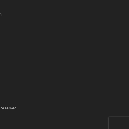
m
 Reserved