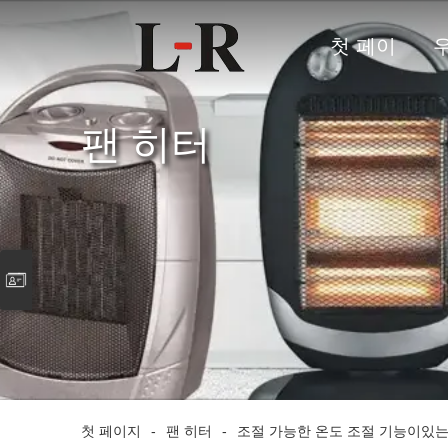
첫 페이
지
팬 히터
첫 페이지
-
팬 히터
-
조절 가능한 온도 조절 기능이있는