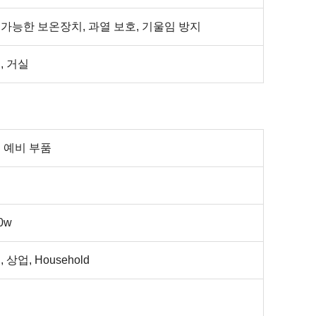
가능한 보온장치, 과열 보호, 기울임 방지
, 거실
 예비 부품
0w
 상업, Household
기