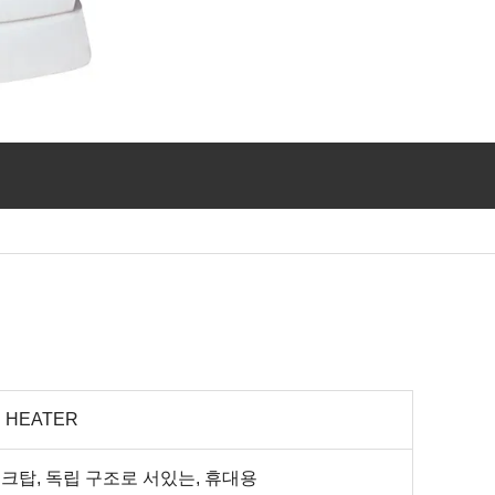
 HEATER
크탑, 독립 구조로 서있는, 휴대용