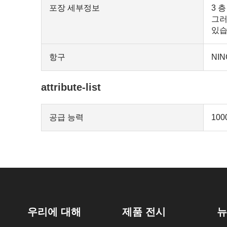
포장 세부정보
3 층
그러
있습
항구
NIN
attribute-list
공급 능력
100
우리에 대해
제품 전시
뉴