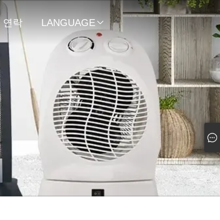
연락
LANGUAGE

처