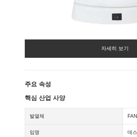
자세히 보기
주요 속성
핵심 산업 사양
발열체
FAN
임명
데스