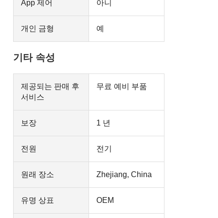
App 제어
아니
개인 금형
예
기타 속성
제공되는 판매 후
무료 예비 부품
서비스
보장
1 년
전원
전기
원래 장소
Zhejiang, China
유명 상표
OEM