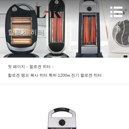

할로겐 히터
첫 페이지
-
할로겐 히터
-
할로겐 램프 복사 히터 특허 1200w 전기 할로겐 히터