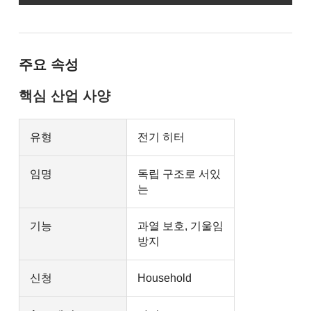
주요 속성
핵심 산업 사양
유형
전기 히터
임명
독립 구조로 서있
는
기능
과열 보호, 기울임
방지
신청
Household