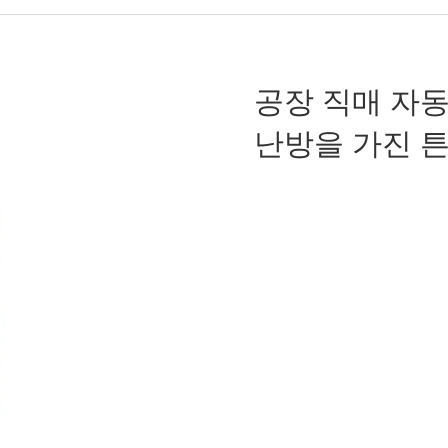
공장 직매 자동
난방을 가진 