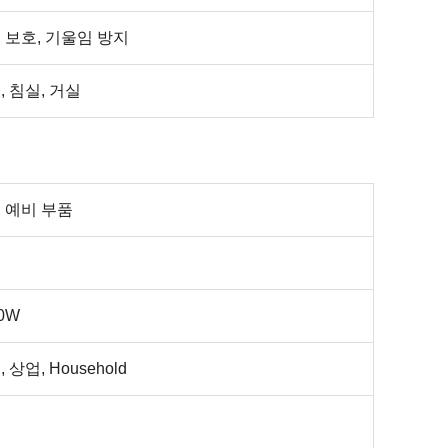
 보호, 기울임 방지
, 침실, 거실
 예비 부품
0W
 상업, Household
기