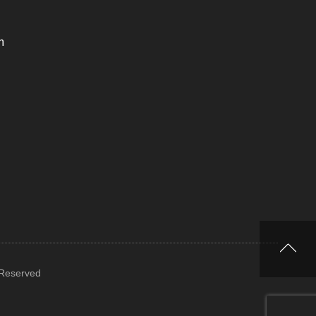
m
 Reserved