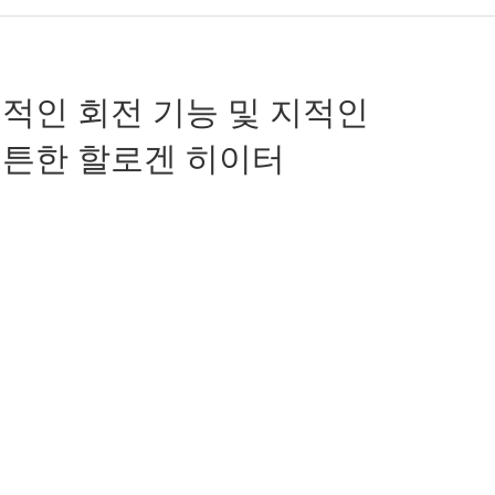
적인 회전 기능 및 지적인
튼튼한 할로겐 히이터