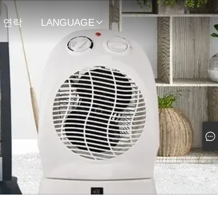
연락
LANGUAGE

처