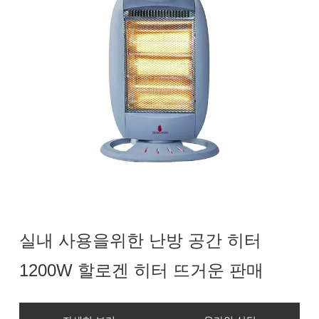
실내 사용을위한 난방 공간 히터
1200W 할로겐 히터 뜨거운 판매