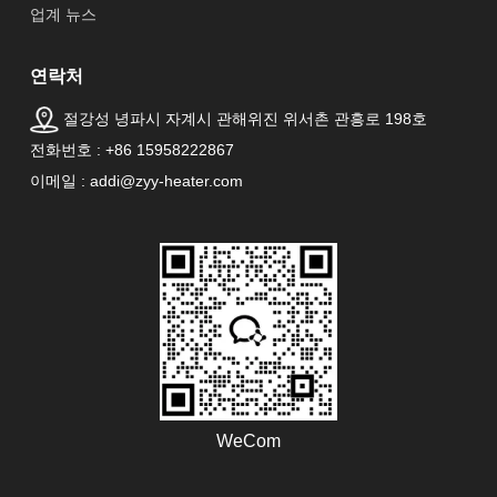
업계 뉴스
연락처
절강성 녕파시 자계시 관해위진 위서촌 관흥로 198호
전화번호 : +86 15958222867
이메일 : addi@zyy-heater.com
WeCom