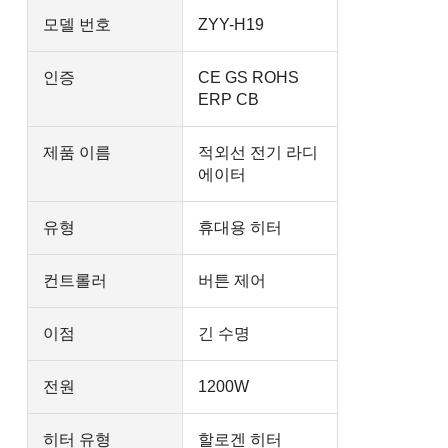
모델 번호
ZYY-H19
인증
CE GS ROHS
ERP CB
제품 이름
적외선 전기 라디
에이터
유형
휴대용 히터
컨트롤러
버튼 제어
이점
긴 수명
전원
1200W
히터 유형
할로겐 히터