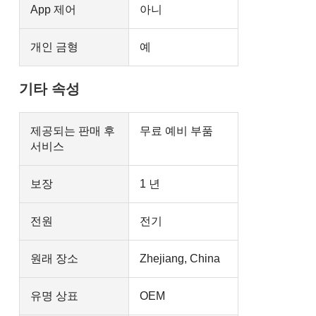
App 제어
아니
개인 금형
예
기타 속성
제공되는 판매 후
무료 예비 부품
서비스
보장
1 년
전원
전기
원래 장소
Zhejiang, China
유명 상표
OEM