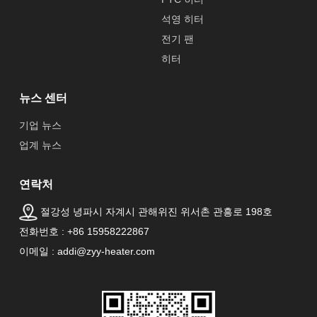
석영 히터
전기 팬
히터
뉴스 센터
기업 뉴스
업계 뉴스
연락처
절강성 녕파시 자계시 관해위진 위서촌 관흥로 198호
전화번호 : +86 15958222867
이메일 : addi@zyy-heater.com