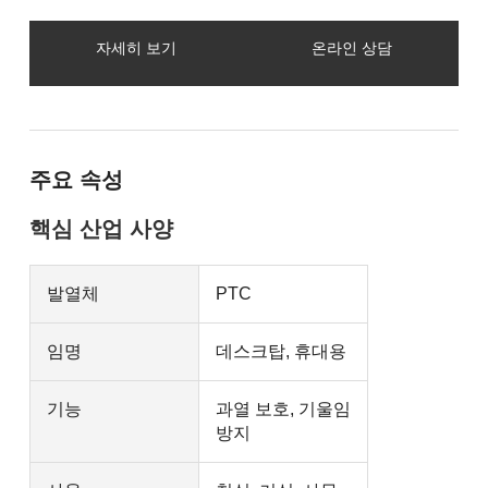
자세히 보기
온라인 상담
주요 속성
핵심 산업 사양
발열체
PTC
임명
데스크탑, 휴대용
기능
과열 보호, 기울임
방지