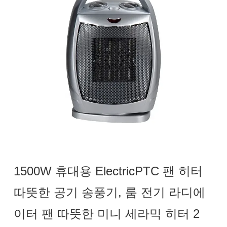
1500W 휴대용 ElectricPTC 팬 히터
따뜻한 공기 송풍기, 룸 전기 라디에
이터 팬 따뜻한 미니 세라믹 히터 2