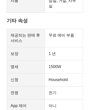
사용
침실, 거실, 사무
실
기타 속성
제공되는 판매 후
무료 예비 부품
서비스
보장
1 년
명세
1500W
신청
Household
전원
전기
App 제어
아니