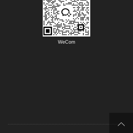
WeCom