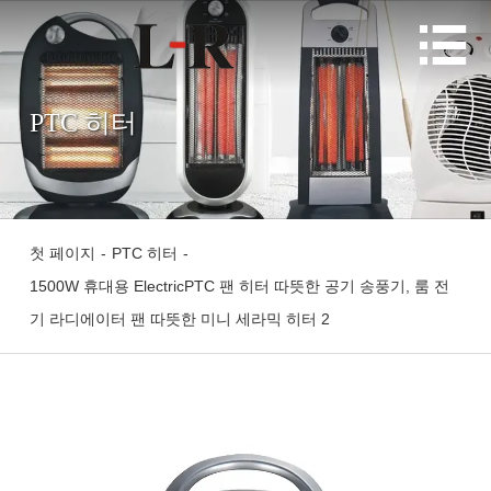

PTC 히터
첫 페이지
-
PTC 히터
-
1500W 휴대용 ElectricPTC 팬 히터 따뜻한 공기 송풍기, 룸 전
기 라디에이터 팬 따뜻한 미니 세라믹 히터 2