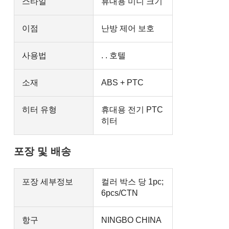
스타일
휴대용 미니 크기
이점
난방 제어 보호
사용법
. . 호텔
소재
ABS + PTC
히터 유형
휴대용 전기 PTC
히터
포장 및 배송
포장 세부정보
컬러 박스 당 1pc;
6pcs/CTN
항구
NINGBO CHINA