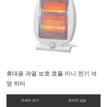
휴대용 과열 보호 효율 미니 전기 석
영 히터
자세히 보기
온라인 상담