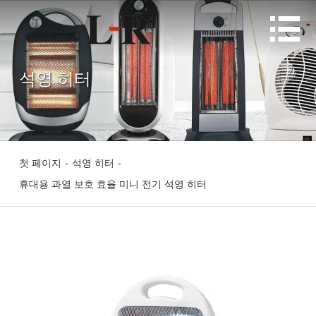

석영 히터
첫 페이지
-
석영 히터
-
휴대용 과열 보호 효율 미니 전기 석영 히터