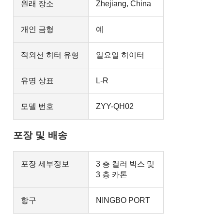
원래 장소
Zhejiang, China
개인 금형
예
적외선 히터 유형
일요일 히이터
유명 상표
L-R
모델 번호
ZYY-QH02
포장 및 배송
포장 세부정보
3 층 컬러 박스 및
3 층 카톤
항구
NINGBO PORT