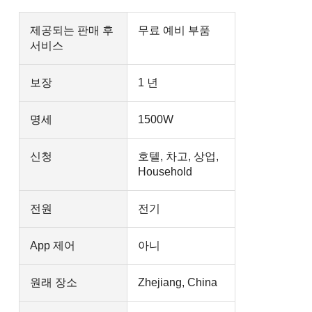
제공되는 판매 후
무료 예비 부품
서비스
보장
1 년
명세
1500W
신청
호텔, 차고, 상업,
Household
전원
전기
App 제어
아니
원래 장소
Zhejiang, China