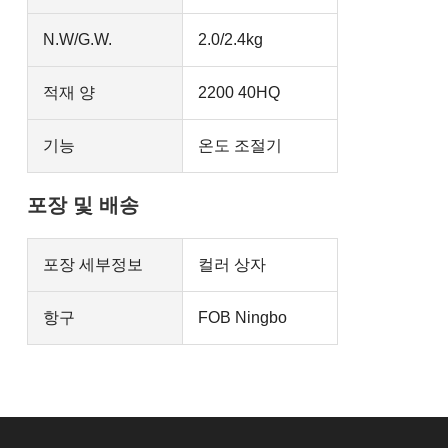
N.W/G.W.
2.0/2.4kg
적재 양
2200 40HQ
기능
온도 조절기
포장 및 배송
포장 세부정보
컬러 상자
항구
FOB Ningbo