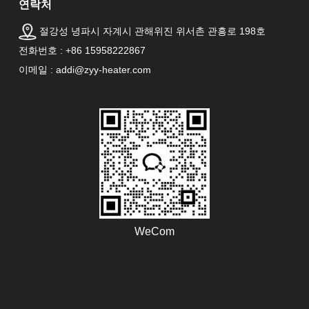
연락처
절강성 녕파시 자계시 관해위진 위서촌 관흥로 198호
전화번호 : +86 15958222867
이메일 : addi@zyy-heater.com
WeCom