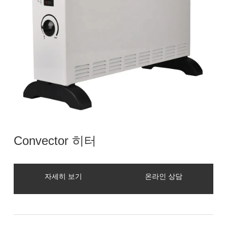
Convector 히터
자세히 보기
온라인 상담