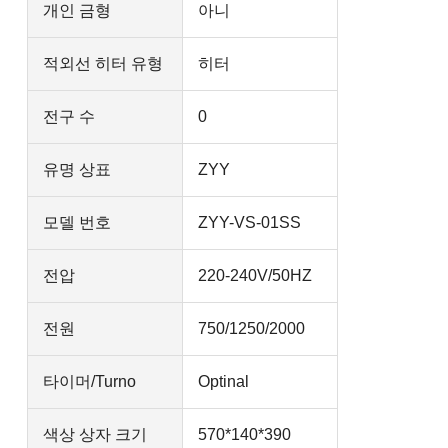
개인 금형
아니
적외선 히터 유형
히터
전구 수
0
유명 상표
ZYY
모델 번호
ZYY-VS-01SS
전압
220-240V/50HZ
전원
750/1250/2000
타이머/Turno
Optinal
색상 상자 크기
570*140*390