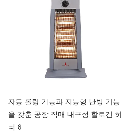
자동 롤링 기능과 지능형 난방 기능
을 갖춘 공장 직매 내구성 할로겐 히
터 6