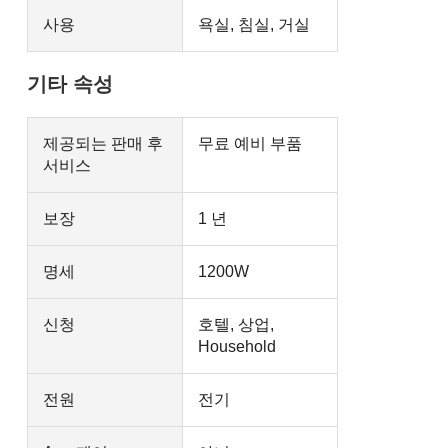
사용
욕실, 침실, 거실
기타 속성
제공되는 판매 후
무료 예비 부품
서비스
보장
1 년
명세
1200W
신청
호텔, 상업,
Household
전원
전기