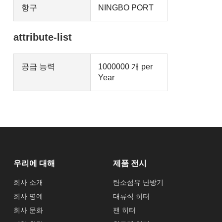
항구
NINGBO PORT
attribute-list
공급 능력
1000000 개 per
Year
우리에 대해
제품 전시
회사 소개
탄소섬유 난방기
회사 명예
대류식 히터
회사 문화
팬 히터