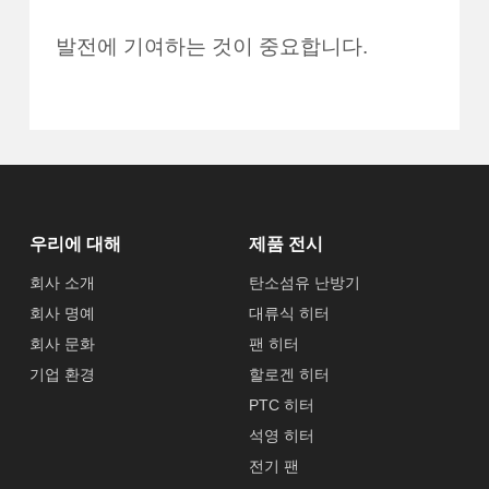
발전에 기여하는 것이 중요합니다.
우리에 대해
제품 전시
회사 소개
탄소섬유 난방기
회사 명예
대류식 히터
회사 문화
팬 히터
기업 환경
할로겐 히터
PTC 히터
석영 히터
전기 팬