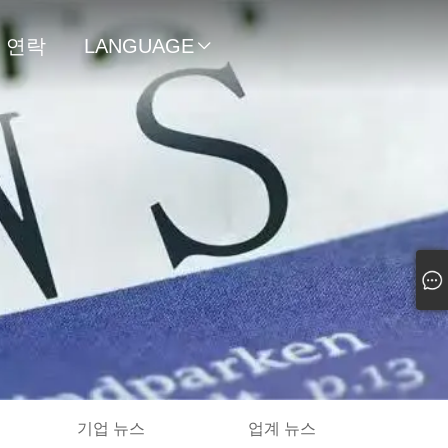
연락
LANGUAGE

처
기업 뉴스
업계 뉴스