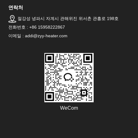
연락처
절강성 녕파시 자계시 관해위진 위서촌 관흥로 198호
전화번호 : +86 15958222867
이메일 : addi@zyy-heater.com
WeCom