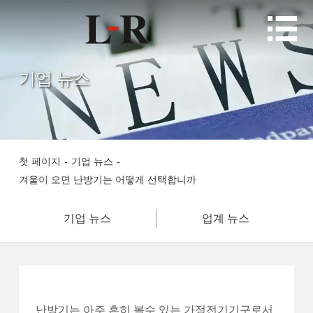

기업 뉴스
첫 페이지
-
기업 뉴스
-
겨울이 오면 난방기는 어떻게 선택합니까
기업 뉴스
업계 뉴스
난방기는 아주 흔히 볼수 있는 가정전기기구로서