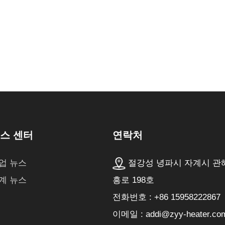
연락처
스 센터
절강성 녕파시 자계시 관
업 뉴스
흥로 198호
계 뉴스
전화번호 : +86 15958222867
이메일 : addi@zyy-heater.co