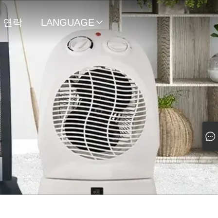
연락
LANGUAGE

처