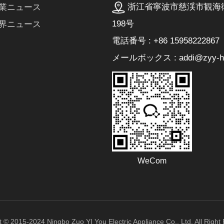
浙江省寧波市慈渓市観海
業ニュース
198号
界ニュース
電話番号 : +86 15958222867
メールボックス : addi@zyy-he
WeCom
t © 2015-2024 Ningbo Zuo YI You Electric Appliance Co., Ltd. All Right