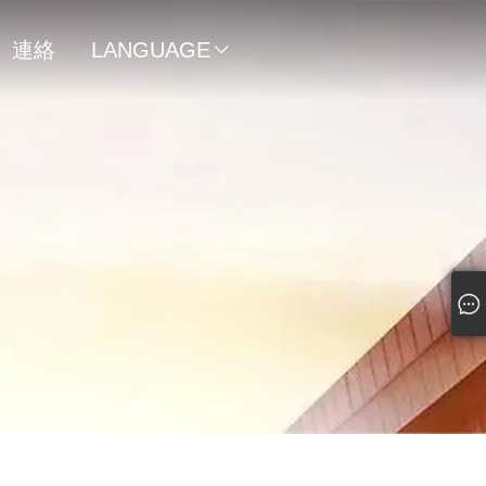
連絡
LANGUAGE

先