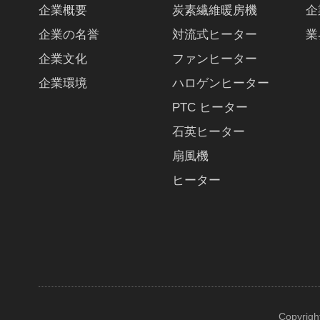
企業概要
炭素繊維暖房機
企
企業の名誉
対流式ヒーター
業
企業文化
ファンヒーター
企業環境
ハロゲンヒーター
PTC ヒーター
石英ヒーター
扇風機
ヒーター
Copyrigh