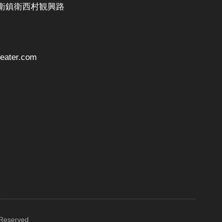
衛鎮衛西村観興路
ater.com
 Reserved