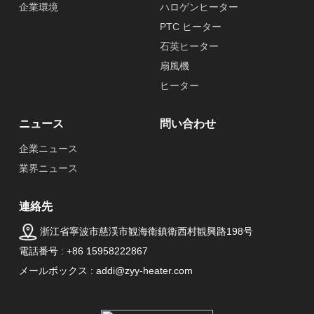
企業環境
ハロゲンヒーター
PTC ヒーター
石英ヒーター
扇風機
ヒーター
ニュース
問い合わせ
企業ニュース
業界ニュース
連絡先
浙江省寧波市慈渓市観海衛鎮衛西村観興路198号
電話番号 : +86 15958222867
メールボックス : addi@zyy-heater.com