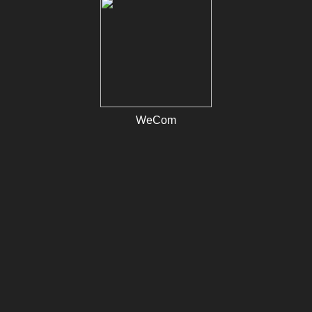
WeCom