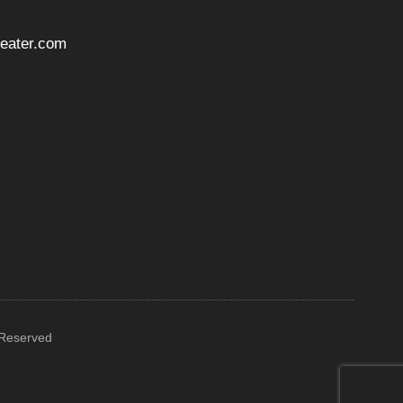
ater.com
 Reserved