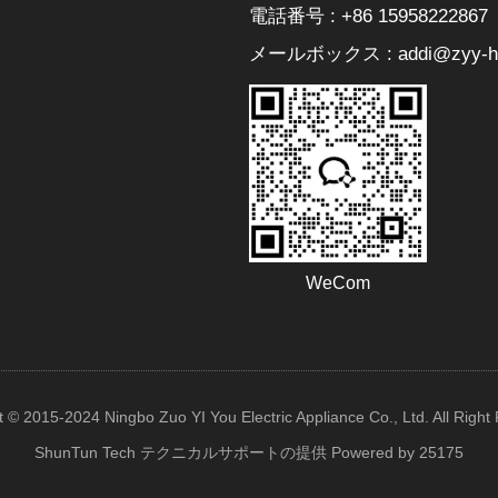
電話番号 : +86 15958222867
メールボックス : addi@zyy-he
WeCom
t © 2015-2024 Ningbo Zuo YI You Electric Appliance Co., Ltd. All Right
ShunTun Tech テクニカルサポートの提供
Powered by 25175