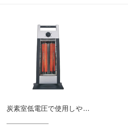
炭素室低電圧で使用しやすい省エネ安全炭素吸熱器