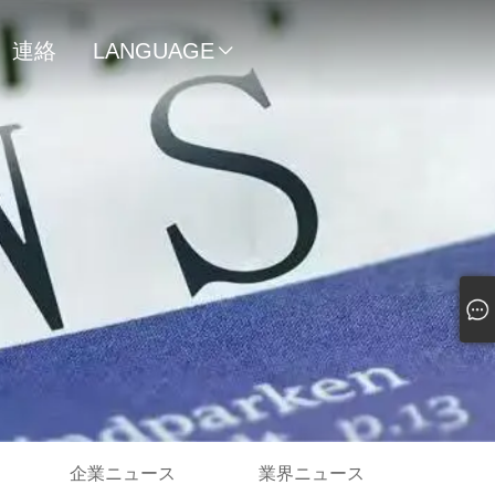
連絡
LANGUAGE

先
企業ニュース
業界ニュース