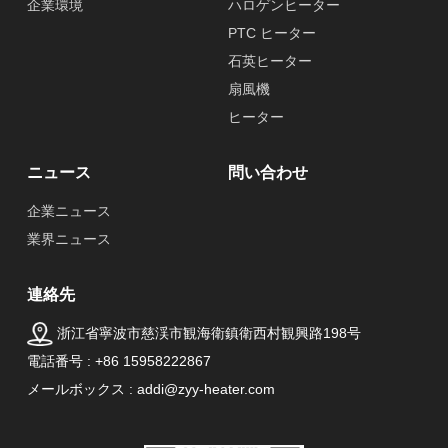
企業環境
ハロゲンヒーター
PTC ヒーター
石英ヒーター
扇風機
ヒーター
ニュース
問い合わせ
企業ニュース
業界ニュース
連絡先
浙江省寧波市慈渓市観海衛鎮衛西村観興路198号
電話番号 : +86 15958222867
メールボックス : addi@zyy-heater.com