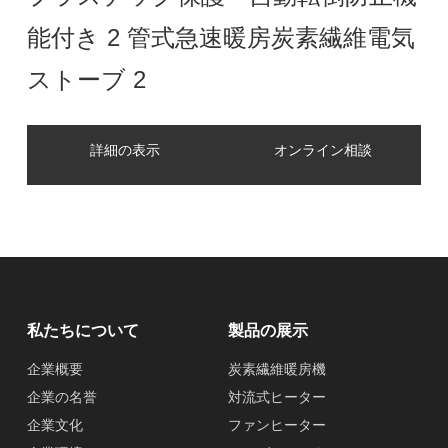
能付き 2 管式急速暖房炭素繊維電気
ストーブ 2
詳細の表示
オンライン相談
私たちについて
製品の展示
企業概要
炭素繊維暖房機
企業の名誉
対流式ヒーター
企業文化
ファンヒーター